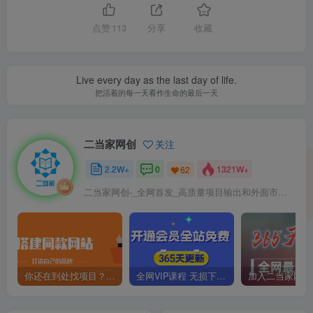
点赞
113
分享
收藏
Live every day as the last day of life.
把活着的每一天看作生命的最后一天
二当家网创
关注
2.2W+
0
1321W+
62
二当家网创-_全网首发_高质量项目输出和外面市场高价课程一模一样
你还在到处找项目？还在当韭菜？我靠卖项目一个月收入5万+，曾经我也是个失败者。
全网VIP课程 无损下载~