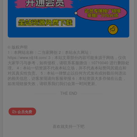
©
版权声明
1：本网站名称：二当家网创 2：本站永久网址：
https://www.rdj18.com/ 3：本站文章部分内容可能来源于网络，仅供
大家学习与参考，如有侵权，请联系客服微信：10710040 进行删除处
理。 4：本站一切资源不代表本站立场，并不代表本站赞同其观点和
对其真实性负责。 5：本站一律禁止以任何方式发布或转载任何违法
的相关信息，访客发现请向客服举报 6：本站资源大多存储在云盘，
如发现链接失效，请联系我们我们会第一时间更新。
THE END
会员免费
喜欢就支持一下吧