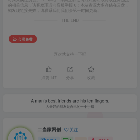
的相关信息，访客发现请向客服举报 6：本站资源大多存储在云盘，
如发现链接失效，请联系我们我们会第一时间更新。
THE END
会员免费
喜欢就支持一下吧
点赞
147
分享
收藏
A man's best friends are his ten fingers.
人最好的朋友是自己的十个手指
二当家网创
关注