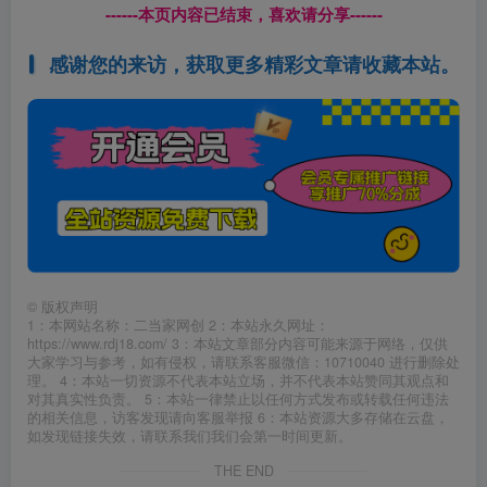
------本页内容已结束，喜欢请分享------
感谢您的来访，获取更多精彩文章请收藏本站。
©
版权声明
1：本网站名称：二当家网创 2：本站永久网址：
https://www.rdj18.com/ 3：本站文章部分内容可能来源于网络，仅供
大家学习与参考，如有侵权，请联系客服微信：10710040 进行删除处
理。 4：本站一切资源不代表本站立场，并不代表本站赞同其观点和
对其真实性负责。 5：本站一律禁止以任何方式发布或转载任何违法
的相关信息，访客发现请向客服举报 6：本站资源大多存储在云盘，
如发现链接失效，请联系我们我们会第一时间更新。
THE END