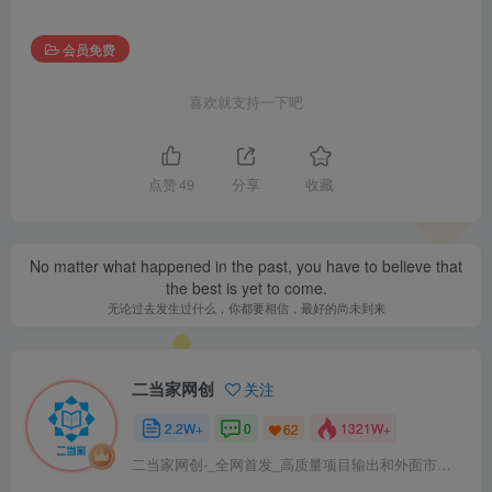
会员免费
喜欢就支持一下吧
点赞
49
分享
收藏
No matter what happened in the past, you have to believe that
the best is yet to come.
无论过去发生过什么，你都要相信，最好的尚未到来
二当家网创
关注
2.2W+
0
1321W+
62
二当家网创-_全网首发_高质量项目输出和外面市场高价课程一模一样