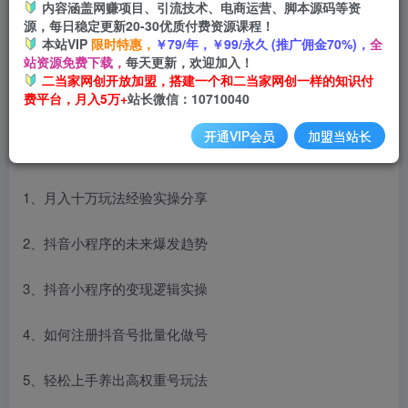
内容涵盖网赚项目、引流技术、电商运营、脚本源码等资
源，每日稳定更新20-30优质付费资源课程！
本站VIP
限时特惠，
￥79/年，￥99/永久 (推广佣金70%)，
全
站资源免费下载，
每天更新，欢迎加入！
二当家网创开放加盟，搭建一个和二当家网创一样的知识付
费平台，月入5万+
站长微信：10710040
开通VIP会员
加盟当站长
课程目录：
1、月入十万玩法经验实操分享
2、抖音小程序的未来爆发趋势
3、抖音小程序的变现逻辑实操
4、如何注册抖音号批量化做号
5、轻松上手养出高权重号玩法