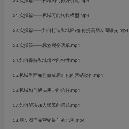
30.实操篇——私域如何做好引流.mp4
31.实操篇——私域万能转换模型.mp4
32.实操篇——如何打造私域IP+如何提高朋友圈曝光.mp4
33.实操筒——标签裂变晒单.mp4
34.如何保持私域粉丝的粘性.mp4
35.私域里面如何做成标准化的营销动作.mp4
36.私域如何解决用户的信任.mp4
37.如何解决加人频繁的问题.mp4
38.朋友圈产品营销最佳的比例.mp4