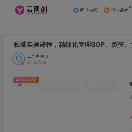
N
网站首页
创业课程
首页
创业课程
会员免费
正文
私域实操课程，精细化管理SOP、裂变、
二当家网创
2年前发布
付费阅读