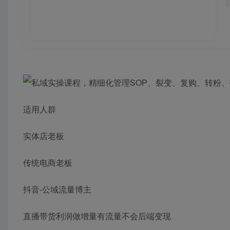
适用人群
实体店老板
传统电商老板
抖音-公域流量博主
直播带货利润做增量有流量不会后端变现