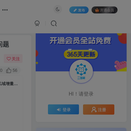
发布
开通会员
问题
关注
0
56
私域实操课程，精细化管理SOP、裂变、复购、转粉、打造个人IP，解决私域增量变现问题
HI！请登录
注册
登录