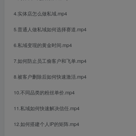
4.实体店怎么做私域.mp4
5.普通人做私域如何选择赛道.mp4
6.私域变现的黄金时间.mp4
7.如何防止员工偷客户和飞单.mp4
8.被客户删除后如何快速激活.mp4
10.不同品类的粉丝单价.mp4
11.私域如何快速解决信任.mp4
12.如何搭建个人IP的矩阵.mp4