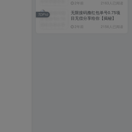
入1000+，简单好操作，保
2年前
2163人已阅读
姆级教学
无限接码撸红包单号0.75项
TOP10
目无偿分享给你【揭秘】
2年前
2156人已阅读