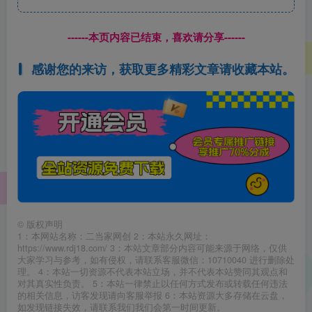
------本页内容已结束，喜欢请分享------
感谢您的来访，获取更多精彩文章请收藏本站。
©
版权声明
1：本网站名称：二当家网创 2：本站永久网址：
https://www.rdj18.com/ 3：本站文章部分内容可能来源于网络，仅供
大家学习与参考，如有侵权，请联系客服微信：10710040 进行删除处
理。 4：本站一切资源不代表本站立场，并不代表本站赞同其观点和
对其真实性负责。 5：本站一律禁止以任何方式发布或转载任何违法
的相关信息，访客发现请向客服举报 6：本站资源大多存储在云盘，
如发现链接失效，请联系我们我们会第一时间更新。