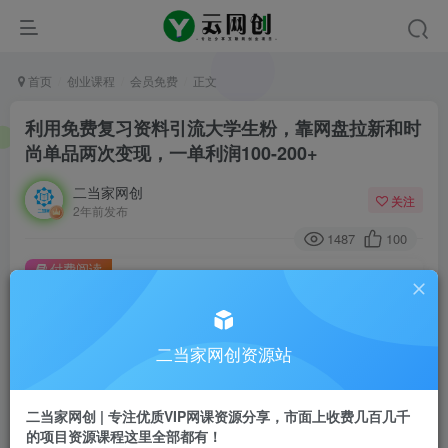
首页
创业课程
会员免费
正文
利用免费复习资料引流大学生粉，靠网盘拉新和时
尚单品两次变现，一单利润100-200+
二当家网创
关注
2年前发布
1487
100
付费阅读
利用免费复习资料引流大学生粉，靠网盘拉新和时尚单品两次变现，一单利润100-200+
此内容为付费阅读，请付费后查看
9.9
二当家网创资源站
99
￥
￥
免费
会员
二当家网创 | 专注优质VIP网课资源分享，市面上收费几百几千
的项目资源课程这里全部都有！
登录购买