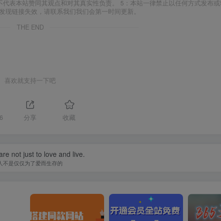
场，并不代表本站赞同其观点和对其真实性负责。 5：本站一律禁止以任何方式发布
如发现链接失效，请联系我们我们会第一时间更新。
THE END
喜欢就支持一下吧
6
分享
收藏
re not just to love and live.
人不是仅仅为了爱而生存的