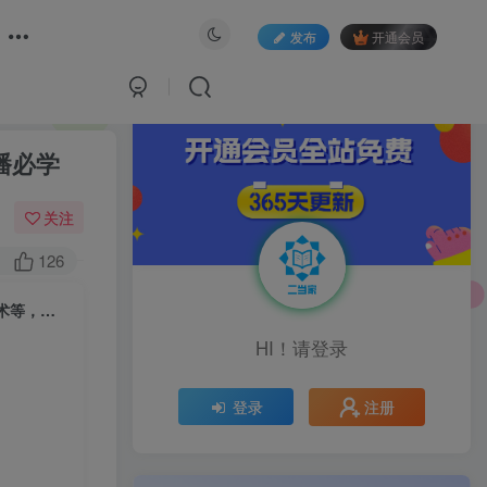
发布
开通会员
播必学
关注
126
暴躁迪迪2023年主播课，快速教你掌握主播底层逻辑，开场留人、塑品话术等，带货主播必学
HI！请登录
注册
登录