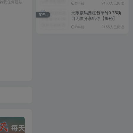
入1000+，简单好操作，保
或转载任何违法
2年前
2163人已阅读
姆级教学
无限接码撸红包单号0.75项
TOP10
目无偿分享给你【揭秘】
2年前
2155人已阅读