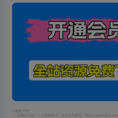
©
版权声明
1：本网站名称：二当家网创 2：本站永久网址：https://www.rd