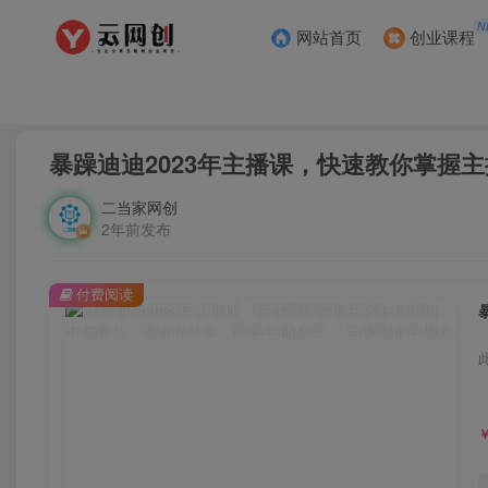
N
网站首页
创业课程
首页
创业课程
会员免费
正文
暴躁迪迪2023年主播课，快速教你掌握
二当家网创
2年前发布
付费阅读