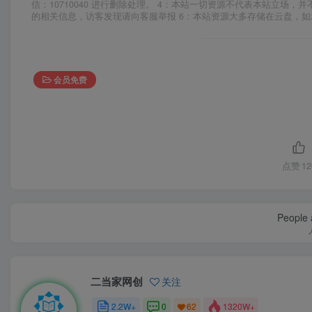
信：10710040 进行删除处理。 4：本站一切资源不代表本站立
的相关信息，访客发现请向客服举报 6：本站资源大多存储在云盘，
会员免费
点赞
12
People a
二当家网创
关注
2.2W+
0
1320W+
62