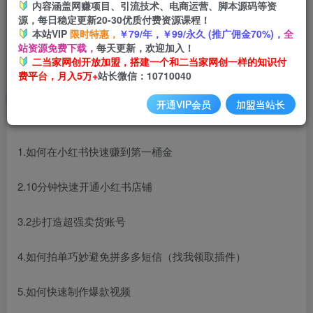
内容涵盖网赚项目、引流技术、电商运营、脚本源码等资
源，每日稳定更新20-30优质付费资源课程！
本站VIP
限时特惠，
￥79/年，￥99/永久 (推广佣金70%)，
全
站资源免费下载，
每天更新，欢迎加入！
二当家网创开放加盟，搭建一个和二当家网创一样的知识付
费平台，月入5万+
站长微信：10710040
开通VIP会员
加盟当站长
课程大纲
1.如何在小红书快速赚到第一桶金
2.10分钟快速开通小红书店铺
3.2步打造超强卖货账号
4.如何拍单巧妙避免拼多多短信（找我领取插件）
5.如何快速制作爆款视频