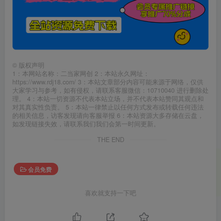
©
版权声明
1：本网站名称：二当家网创 2：本站永久网址：
https://www.rdj18.com/ 3：本站文章部分内容可能来源于网络，仅供
大家学习与参考，如有侵权，请联系客服微信：10710040 进行删除处
理。 4：本站一切资源不代表本站立场，并不代表本站赞同其观点和
对其真实性负责。 5：本站一律禁止以任何方式发布或转载任何违法
的相关信息，访客发现请向客服举报 6：本站资源大多存储在云盘，
如发现链接失效，请联系我们我们会第一时间更新。
THE END
会员免费
喜欢就支持一下吧