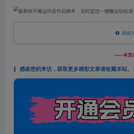
此处
------
感谢您的来访，获取更多精彩文章请收藏本站。