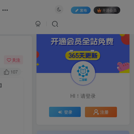
发布
开通会员
关注
107
】
HI！请登录
注册
登录