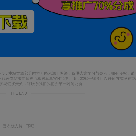
j18.com/ 3：本站文章部分内容可能来源于网络，仅供大家学习与参考，如有侵权，
场，并不代表本站赞同其观点和对其真实性负责。 5：本站一律禁止以任何方式发布
如发现链接失效，请联系我们我们会第一时间更新。
THE END
喜欢就支持一下吧