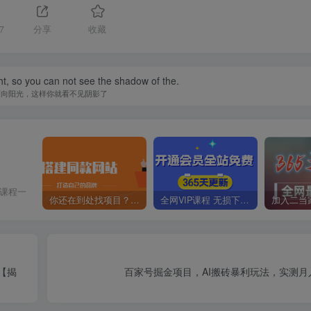
7
分享
收藏
ht, so you can not see the shadow of the.
面向阳光，这样你就看不见阴影了
价课程一
你还在到处找项目？还在当韭菜？我靠卖项目一个月收入5万+，曾经我也是个失败者。
全网VIP课程 无损下载~
【揭
百家号掘金项目，AI搬砖暴利玩法，实测月