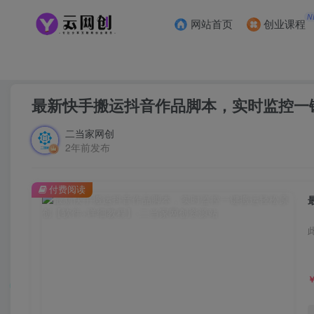
N
网站首页
创业课程
首页
创业课程
会员免费
正文
最新快手搬运抖音作品脚本，实时监控一
二当家网创
2年前发布
付费阅读