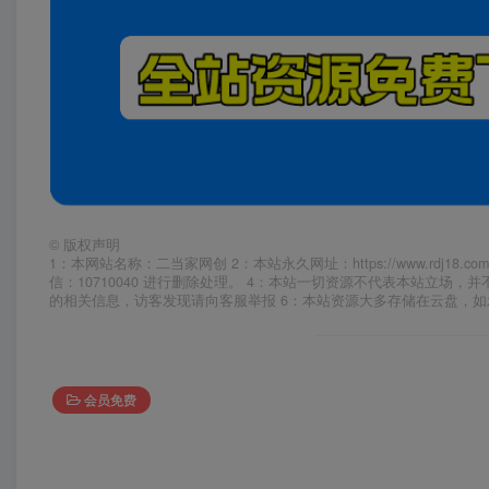
©
版权声明
1：本网站名称：二当家网创 2：本站永久网址：https://www.rd
信：10710040 进行删除处理。 4：本站一切资源不代表本站立
的相关信息，访客发现请向客服举报 6：本站资源大多存储在云盘，
会员免费