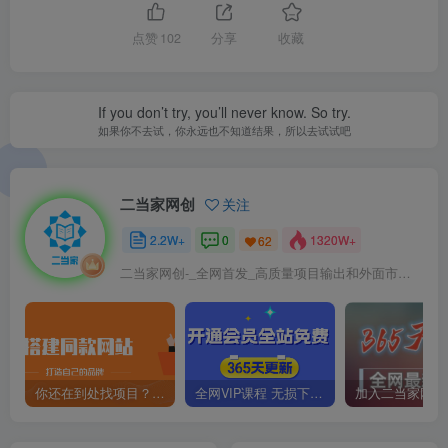
点赞
102
分享
收藏
If you don’t try, you’ll never know. So try.
如果你不去试，你永远也不知道结果，所以去试试吧
二当家网创
关注
2.2W+
0
1320W+
62
二当家网创-_全网首发_高质量项目输出和外面市场高价课程一模一样
你还在到处找项目？还在当韭菜？我靠卖项目一个月收入5万+，曾经我也是个失败者。
全网VIP课程 无损下载~