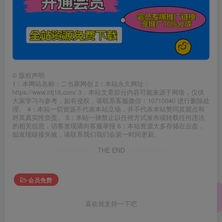
©
版权声明
1：本网站名称：二当家网创 2：本站永久网址：
https://www.rdj18.com/ 3：本站文章部分内容可能来源于网络，仅供
大家学习与参考，如有侵权，请联系客服微信：10710040 进行删除处
理。 4：本站一切资源不代表本站立场，并不代表本站赞同其观点和
对其真实性负责。 5：本站一律禁止以任何方式发布或转载任何违法
的相关信息，访客发现请向客服举报 6：本站资源大多存储在云盘，
如发现链接失效，请联系我们我们会第一时间更新。
THE END
会员免费
喜欢就支持一下吧