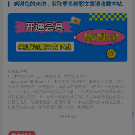
感谢您的来访，获取更多精彩文章请收藏本站。
©
版权声明
1：本网站名称：二当家网创 2：本站永久网址：
https://www.rdj18.com/ 3：本站文章部分内容可能来源于网络，仅供
大家学习与参考，如有侵权，请联系客服微信：10710040 进行删除处
理。 4：本站一切资源不代表本站立场，并不代表本站赞同其观点和
对其真实性负责。 5：本站一律禁止以任何方式发布或转载任何违法
的相关信息，访客发现请向客服举报 6：本站资源大多存储在云盘，
如发现链接失效，请联系我们我们会第一时间更新。
THE END
会员专属