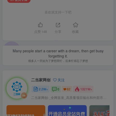
喜欢就支持一下吧
点赞
148
分享
收藏
Many people start a career with a dream, then get busy
forgetting it.
很多人一开始为了梦想而忙，后来忙得忘了梦想
二当家网创
关注
2.2W+
0
1321W+
62
二当家网创-_全网首发_高质量项目输出和外面市场高价课程一模一样