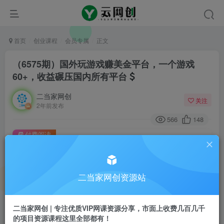
首页
创业课程
会员专属
正文
（6575期）国外玩游戏赚美金平台，一个游戏
60+，收益碾压国内所有平台
二当家网创
关注
2年前发布
566
148
付费阅读
（6575期）国外玩游戏赚美金平台，一个游戏60+，收益碾压国内所有平台
此内容为付费阅读，请付费后查看
二当家网创资源站
会员专属资源
免费
会员
二当家网创 | 专注优质VIP网课资源分享，市面上收费几百几千
您暂无购买权限，请先开通会员
的项目资源课程这里全部都有！