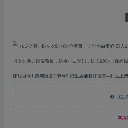
拼夕夕助力砍价项目，适合小白宝妈，日入200+（保姆
课程目录1.前期准备2.养号3.咸鱼店铺装修设置4.商品上架
此处
------