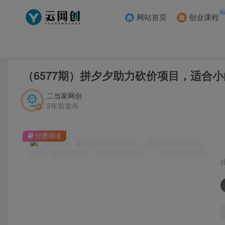
N
网站首页
创业课程
首页
创业课程
会员专属
正文
（6577期）拼夕夕助力砍价项目，适合小
二当家网创
2年前发布
付费阅读