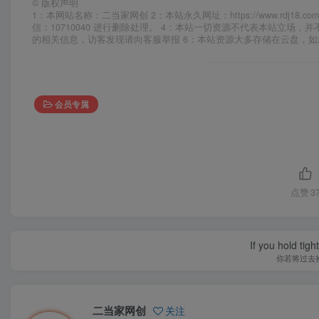
©
版权声明
1：本网站名称：二当家网创 2：本站永久网址：https://www.rd
信：10710040 进行删除处理。 4：本站一切资源不代表本站立
的相关信息，访客发现请向客服举报 6：本站资源大多存储在云盘，
会员专属
点赞
3
If you hold tig
你若将过去
二当家网创
关注