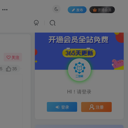
发布
开通会员
关注
5
35
HI！请登录
注册
登录