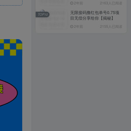
入1000+，简单好操作，保
2年前
2163人已阅读
姆级教学
无限接码撸红包单号0.75项
TOP10
目无偿分享给你【揭秘】
2年前
2155人已阅读