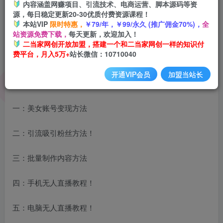
内容涵盖网赚项目、引流技术、电商运营、脚本源码等资
源，每日稳定更新20-30优质付费资源课程！
本站VIP
限时特惠，
￥79/年，￥99/永久 (推广佣金70%)，
全
站资源免费下载，
每天更新，欢迎加入！
二当家网创开放加盟，搭建一个和二当家网创一样的知识付
费平台，月入5万+
站长微信：10710040
开通VIP会员
加盟当站长
项目介绍
一：美女账号变现方法
二：引流吸引粉丝方法！
三：批量制作内容方法
四：手机无人直播教程！
五：电脑无人直播教程！