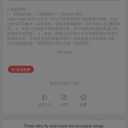
©
版权声明
1：本网站名称：二当家网创 2：本站永久网址：
https://www.rdj18.com/ 3：本站文章部分内容可能来源于网络，仅供
大家学习与参考，如有侵权，请联系客服微信：10710040 进行删除处
理。 4：本站一切资源不代表本站立场，并不代表本站赞同其观点和
对其真实性负责。 5：本站一律禁止以任何方式发布或转载任何违法
的相关信息，访客发现请向客服举报 6：本站资源大多存储在云盘，
如发现链接失效，请联系我们我们会第一时间更新。
THE END
会员免费
喜欢就支持一下吧
点赞
127
分享
收藏
Those who fly solo have the strongest wings.