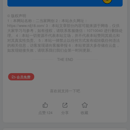
©
版权声明
1：本网站名称：二当家网创 2：本站永久网址：
https://www.rdj18.com/ 3：本站文章部分内容可能来源于网络，仅供
大家学习与参考，如有侵权，请联系客服微信：10710040 进行删除处
理。 4：本站一切资源不代表本站立场，并不代表本站赞同其观点和
对其真实性负责。 5：本站一律禁止以任何方式发布或转载任何违法
的相关信息，访客发现请向客服举报 6：本站资源大多存储在云盘，
如发现链接失效，请联系我们我们会第一时间更新。
THE END
会员免费
喜欢就支持一下吧
点赞
124
分享
收藏