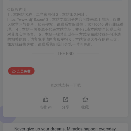
©
版权声明
1：本网站名称：二当家网创 2：本站永久网址：
https://www.rdj18.com/ 3：本站文章部分内容可能来源于网络，仅供
大家学习与参考，如有侵权，请联系客服微信：10710040 进行删除处
理。 4：本站一切资源不代表本站立场，并不代表本站赞同其观点和
对其真实性负责。 5：本站一律禁止以任何方式发布或转载任何违法
的相关信息，访客发现请向客服举报 6：本站资源大多存储在云盘，
如发现链接失效，请联系我们我们会第一时间更新。
THE END
会员免费
喜欢就支持一下吧
点赞
94
分享
收藏
Never give up your dreams. Miracles happen everyday.