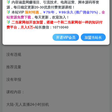
内容涵盖网赚项目、引流技术、电商运营、脚本源码等资
源，每日稳定更新20-30优质付费资源课程！
本站VIP
限时特惠，
￥79/年，￥99/永久 (推广佣金70%)，
全
站资源免费下载，
每天更新，欢迎加入！
二当家网创开放加盟，搭建一个和二当家网创一样的知识付
费平台，月入5万+
站长微信：10710040
开通VIP会员
加盟当站长
优势：
没有违规
推荐流量
没有举报
课程内容：
大陆-无人直播24小时挂机