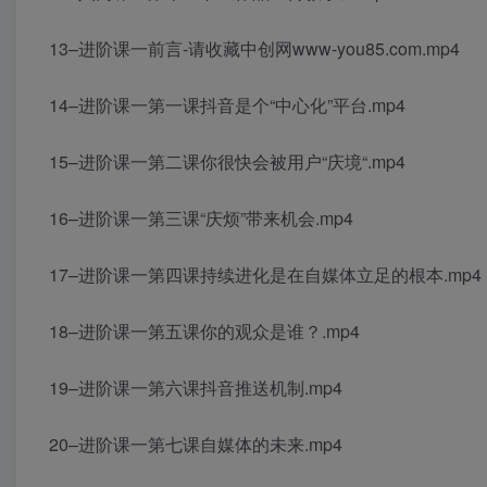
13–进阶课一前言-请收藏中创网www-you85.com.mp4
14–进阶课一第一课抖音是个“中心化”平台.mp4
15–进阶课一第二课你很快会被用户“庆境“.mp4
16–进阶课一第三课“庆烦”带来机会.mp4
17–进阶课一第四课持续进化是在自媒体立足的根本.mp4
18–进阶课一第五课你的观众是谁？.mp4
19–进阶课一第六课抖音推送机制.mp4
20–进阶课一第七课自媒体的未来.mp4