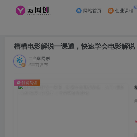
N
网站首页
创业课程
首页
创业课程
会员免费
正文
槽槽电影解说一课通，快速学会电影解说，
二当家网创
2年前发布
付费阅读