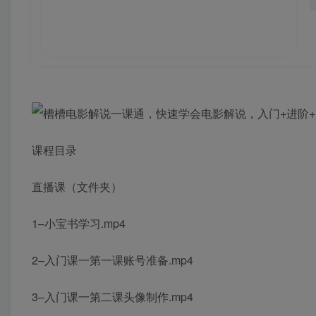
课程目录
直播课（文件夹）
1–小宝书学习.mp4
2–入门课一第一课账号准备.mp4
3–入门课一第二课头像制作.mp4