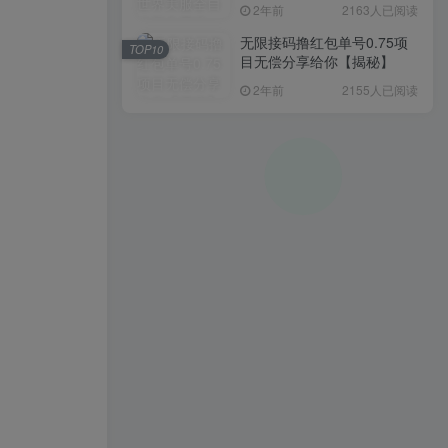
入1000+，简单好操作，保
2年前
2163人已阅读
姆级教学
无限接码撸红包单号0.75项
TOP10
目无偿分享给你【揭秘】
2年前
2155人已阅读