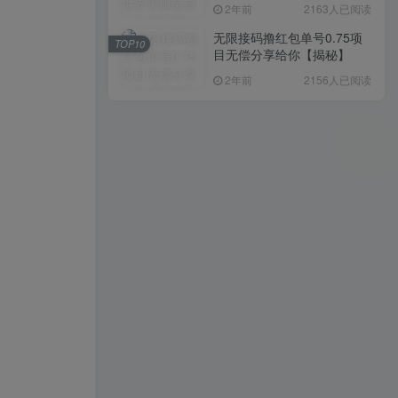
入1000+，简单好操作，保
2年前
2163人已阅读
姆级教学
无限接码撸红包单号0.75项
TOP10
目无偿分享给你【揭秘】
2年前
2156人已阅读