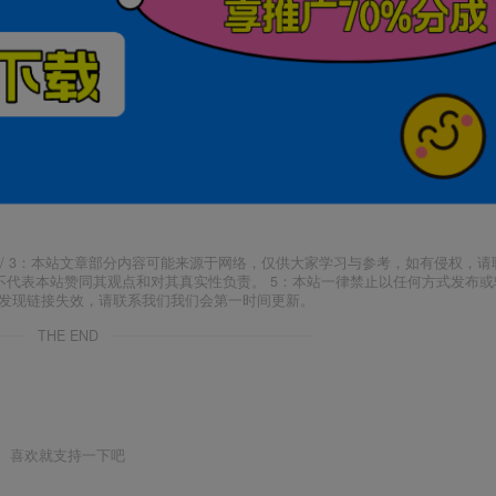
j18.com/ 3：本站文章部分内容可能来源于网络，仅供大家学习与参考，如有侵权，
场，并不代表本站赞同其观点和对其真实性负责。 5：本站一律禁止以任何方式发布
如发现链接失效，请联系我们我们会第一时间更新。
THE END
喜欢就支持一下吧