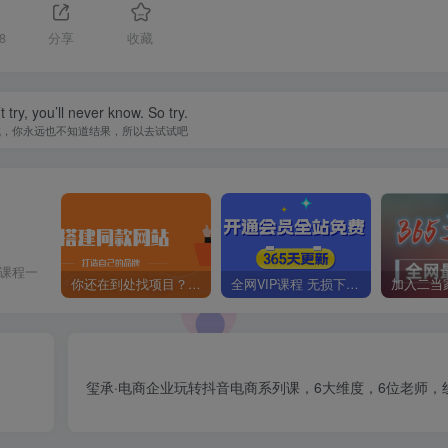
8
分享
收藏
t try, you’ll never know. So try.
试，你永远也不知道结果，所以去试试吧
价课程一
你还在到处找项目？还在当韭菜？我靠卖项目一个月收入5万+，曾经我也是个失败者。
全网VIP课程 无损下载~
玺承·电商企业玩转抖音电商系列课，6大维度，6位老师，