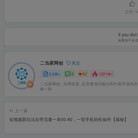
点赞
14
If you don’
如果你不去
二当家网创
关注
2.2W+
0
1321W+
62
二当家网创-_全网首发_高质量项目输出和外面市场高
模一样
上一篇
短视频新玩法自带流量一单50-80，一部手机轻松操作【揭秘】