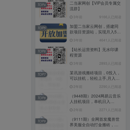
二当家网创【VIP会员专属交
TOP4
流群】
3年前
9166人已阅读
加盟二当家云网创，搭建同
TOP5
款项目资源站，实现月入5万
+
3年前
4641人已阅读
【站长运营资料】无水印课
TOP6
程资源
3年前
2893人已阅读
某讯游戏搬砖项目，0投入，
TOP7
可以挂机，轻松上手,月入
3000+上不封顶
2年前
2290人已阅读
（9448期）2024网易云音乐
TOP8
人挂机项目，单机日入
150+，无脑月入5000+
2年前
2271人已阅读
（9111期）全网首发魔兽世
TOP9
界美服全自动打金搬砖，日