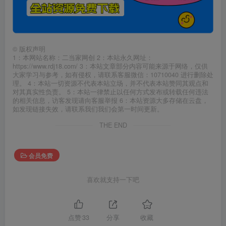
©
版权声明
1：本网站名称：二当家网创 2：本站永久网址：
https://www.rdj18.com/ 3：本站文章部分内容可能来源于网络，仅供
大家学习与参考，如有侵权，请联系客服微信：10710040 进行删除处
理。 4：本站一切资源不代表本站立场，并不代表本站赞同其观点和
对其真实性负责。 5：本站一律禁止以任何方式发布或转载任何违法
的相关信息，访客发现请向客服举报 6：本站资源大多存储在云盘，
如发现链接失效，请联系我们我们会第一时间更新。
THE END
会员免费
喜欢就支持一下吧
点赞
33
分享
收藏