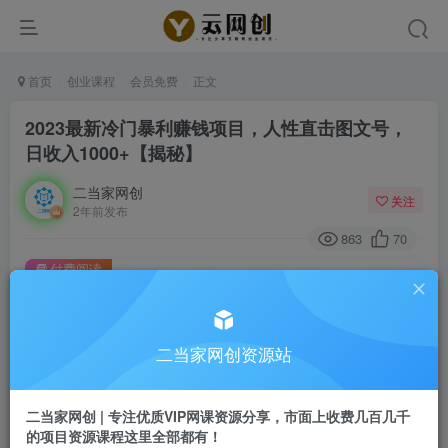
首页
创业课程
会员免费
正文
2023最新冷门暴利赚钱项目，人性直击图文号，
日收入1000+【揭秘】
二当家网创
关注
2年前发布
863
70
付费阅读
2023最新冷门暴利赚钱项目，人性直击图文号，日收入1000+【揭秘】
此内容为付费阅读，请付费后查看
9.9
二当家网创资源站
99
￥
￥
免费
会员
二当家网创 | 专注优质VIP网课资源分享，市面上收费几百几千
的项目资源课程这里全部都有！
登录购买