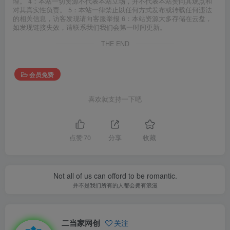
理。 4：本站一切资源不代表本站立场，并不代表本站赞同其观点和
对其真实性负责。 5：本站一律禁止以任何方式发布或转载任何违法
的相关信息，访客发现请向客服举报 6：本站资源大多存储在云盘，
如发现链接失效，请联系我们我们会第一时间更新。
THE END
会员免费
喜欢就支持一下吧
点赞
70
分享
收藏
Not all of us can offord to be romantic.
并不是我们所有的人都会拥有浪漫
二当家网创
关注