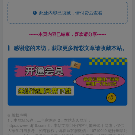
此处内容已隐藏，请付费后查看
------本页内容已结束，喜欢请分享------
感谢您的来访，获取更多精彩文章请收藏本站。
©
版权声明
1：本网站名称：二当家网创 2：本站永久网址：
https://www.rdj18.com/ 3：本站文章部分内容可能来源于网络，仅供
大家学习与参考，如有侵权，请联系客服微信：10710040 进行删除处