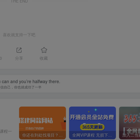
THE END
喜欢就支持一下吧
0
分享
收藏
 can and you’re halfway there.
相信自己，你也就成功了一半
价课程一
你还在到处找项目？还在当韭菜？我靠卖项目一个月收入5万+，曾经我也是个失败者。
全网VIP课程 无损下载~