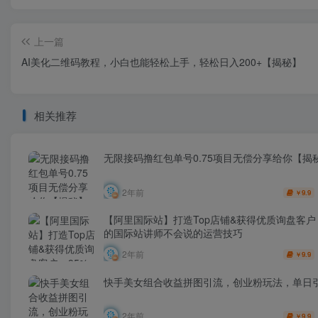
上一篇
AI美化二维码教程，小白也能轻松上手，轻松日入200+【揭秘】
相关推荐
无限接码撸红包单号0.75项目无偿分享给你【揭
2年前
9.9
￥
【阿里国际站】打造Top店铺&获得优质询盘客户，
的国际站讲师不会说的运营技巧
2年前
9.9
￥
快手美女组合收益拼图引流，创业粉玩法，单日引
2年前
9.9
￥