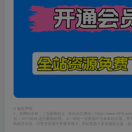
©
版权声明
1：本网站名称：二当家网创 2：本站永久网址：https://www.rd
信：10710040 进行删除处理。 4：本站一切资源不代表本站立
的相关信息，访客发现请向客服举报 6：本站资源大多存储在云盘，