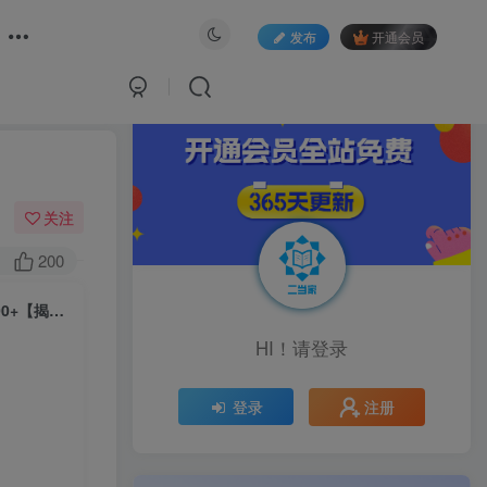
发布
开通会员
关注
200
2023年最暴力项目，旅游业带你年入100万，线上线下双结合轻松日入5000+【揭秘】
HI！请登录
注册
登录