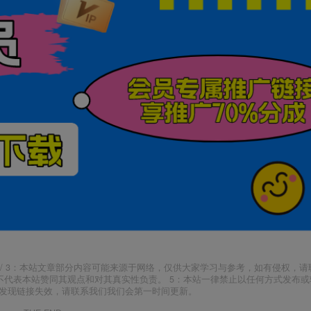
j18.com/ 3：本站文章部分内容可能来源于网络，仅供大家学习与参考，如有侵权，
场，并不代表本站赞同其观点和对其真实性负责。 5：本站一律禁止以任何方式发布
如发现链接失效，请联系我们我们会第一时间更新。