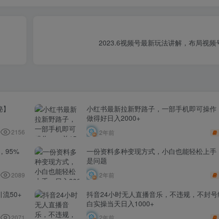
2023.6视频号最新玩法讲解，布局视
秘】
小红书最新拉新野路子，一部手机即可操作，
做得好日入2000+
2156
2年前
​95%
一份资料多种变现方式，小白也能轻松上手，
是问题
2089
2年前
流50+
抖音24小时无人直播音乐，不违规，不封号
白实操当天日入1000+
2071
2年前