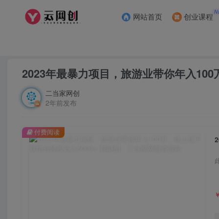
N
网站首页
创业课程
首页
创业课程
会员免费
正文
2023年最暴力项目，旅游业带你年入10
二当家网创
2年前发布
付费阅读