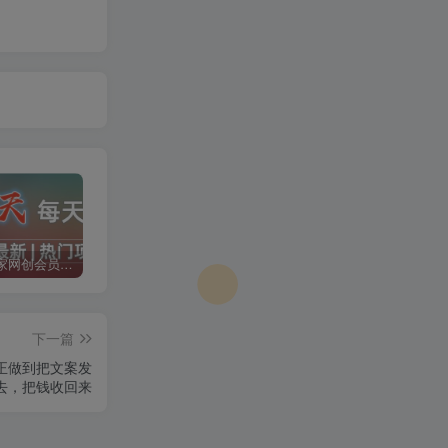
加入二当家网创会员，享受70%的推广提成，免费学习网上万种创业课程，菜鸟变大神。
二当家网创【VIP会员专属交流群】
加盟二当家云网创，搭建同款项目资源站，实现月入5万+
下一篇
正做到把文案发
去，把钱收回来