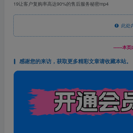
19让客户复购率高达90%的售后服务秘密mp4
此处
------
感谢您的来访，获取更多精彩文章请收藏本站。