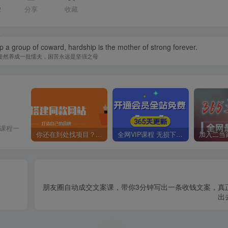
2
分享
收藏
op a group of coward, hardship is the mother of strong forever.
徒然养成一批懦夫，困苦永远是坚强之母
价课程一
你还在到处找项目？还在当韭菜？我靠卖项目一个月收入5万+，曾经我也是个失败者。
全网VIP课程 无损下载~
朋友圈自动成交文案课，带你3分钟写出一条收钱文案，真
出