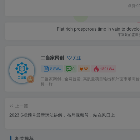
点赞
9
Flat rich prosperous time in vain to devel
平富足的盛世
二当家网创
关注
2.2W+
0
1321W+
62
二当家网创-_全网首发_高质量项目输出和外面市场高
模一样
上一篇
2023.6视频号最新玩法讲解，布局视频号，站在风口上
相关推荐