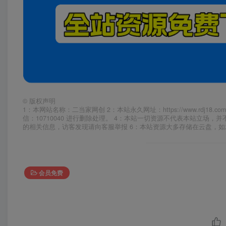
©
版权声明
1：本网站名称：二当家网创 2：本站永久网址：https://www.rd
信：10710040 进行删除处理。 4：本站一切资源不代表本站立
的相关信息，访客发现请向客服举报 6：本站资源大多存储在云盘，
会员免费