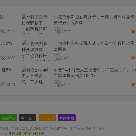
秘】
小红书最新拉新野路子，一部手机即可操作，
做得好日入2000+
2156
2年前
​95%
一份资料多种变现方式，小白也能轻松上手，
是问题
2088
2年前
流50+
抖音24小时无人直播音乐，不违规，不封号
白实操当天日入1000+
2071
2年前
免责声明
-
关于我们
-
广告合作
-
网站地图
 2023 ·
二当家网创滇ICP备2024043672号
· 由
二当家网创
强力驱动.
行:
1639天8小时31分52秒