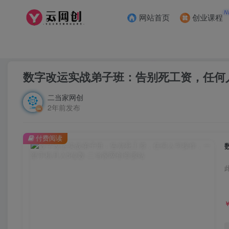
N
网站首页
创业课程
首页
创业课程
会员免费
正文
数字改运实战弟子班：告别死工资，任何
二当家网创
2年前发布
付费阅读