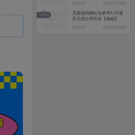
入1000+，简单好操作，保
2年前
2163人已阅读
姆级教学
无限接码撸红包单号0.75项
TOP10
目无偿分享给你【揭秘】
2年前
2156人已阅读