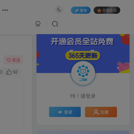
发布
开通会员
关注
3
92
HI！请登录
注册
登录