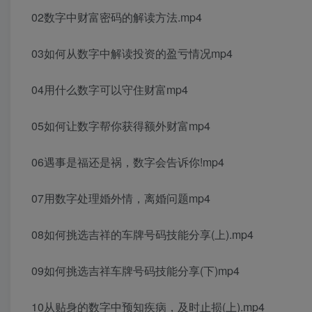
02数字中财富密码的解读方法.mp4
03如何从数字中解读投资的盈亏情况mp4
04用什么数字可以守住财富mp4
05如何让数字帮你获得额外财富mp4
06遇事是福还是祸，数字会告诉你!mp4
07用数字处理婚外情，离婚问题mp4
08如何挑选吉祥的车牌号码技能分享(上).mp4
09如何挑选吉祥车牌号码技能分享(下)mp4
10从贴身的数字中预知疾病，及时止损(上).mp4