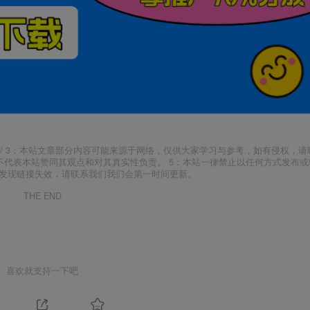
j18.com/ 3：本站文章部分内容可能来源于网络，仅供大家学习与参考，如有侵权，
场，并不代表本站赞同其观点和对其真实性负责。 5：本站一律禁止以任何方式发布
如发现链接失效，请联系我们我们会第一时间更新。
THE END
喜欢就支持一下吧