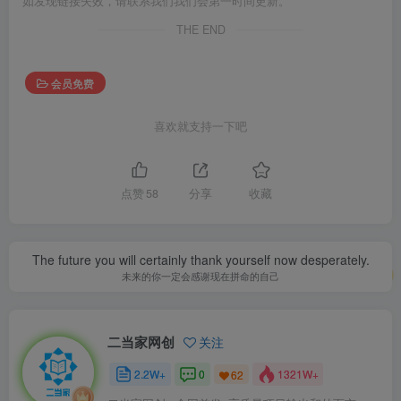
如发现链接失效，请联系我们我们会第一时间更新。
THE END
会员免费
喜欢就支持一下吧
点赞
58
分享
收藏
The future you will certainly thank yourself now desperately.
未来的你一定会感谢现在拼命的自己
二当家网创
关注
2.2W+
0
1321W+
62