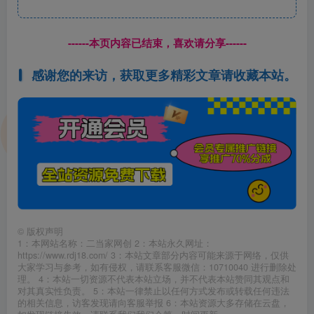
------本页内容已结束，喜欢请分享------
感谢您的来访，获取更多精彩文章请收藏本站。
©
版权声明
1：本网站名称：二当家网创 2：本站永久网址：
https://www.rdj18.com/ 3：本站文章部分内容可能来源于网络，仅供
大家学习与参考，如有侵权，请联系客服微信：10710040 进行删除处
理。 4：本站一切资源不代表本站立场，并不代表本站赞同其观点和
对其真实性负责。 5：本站一律禁止以任何方式发布或转载任何违法
的相关信息，访客发现请向客服举报 6：本站资源大多存储在云盘，