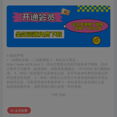
©
版权声明
1：本网站名称：二当家网创 2：本站永久网址：
https://www.rdj18.com/ 3：本站文章部分内容可能来源于网络，仅供
大家学习与参考，如有侵权，请联系客服微信：10710040 进行删除处
理。 4：本站一切资源不代表本站立场，并不代表本站赞同其观点和
对其真实性负责。 5：本站一律禁止以任何方式发布或转载任何违法
的相关信息，访客发现请向客服举报 6：本站资源大多存储在云盘，
如发现链接失效，请联系我们我们会第一时间更新。
THE END
会员免费