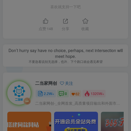
喜欢就支持一下吧
点赞
148
分享
收藏
Don’t hurry say have no choice, perhaps, next intersection will
meet hope.
不要急着说别无选择，也许、下个路口就会遇见希望
二当家网创
关注
2.2W+
0
1320W+
62
二当家网创-_全网首发_高质量项目输出和外面市场高价课程一模一样