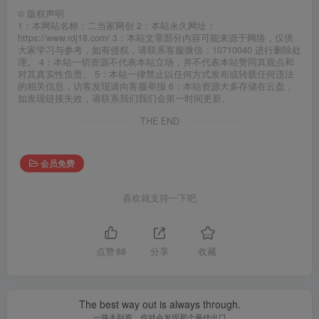
©
版权声明
1：本网站名称：二当家网创 2：本站永久网址：
https://www.rdj18.com/ 3：本站文章部分内容可能来源于网络，仅供
大家学习与参考，如有侵权，请联系客服微信：10710040 进行删除处
理。 4：本站一切资源不代表本站立场，并不代表本站赞同其观点和
对其真实性负责。 5：本站一律禁止以任何方式发布或转载任何违法
的相关信息，访客发现请向客服举报 6：本站资源大多存储在云盘，
如发现链接失效，请联系我们我们会第一时间更新。
THE END
会员免费
喜欢就支持一下吧
点赞
88
分享
收藏
The best way out is always through.
一路走到底，你就会发现那个最佳出口