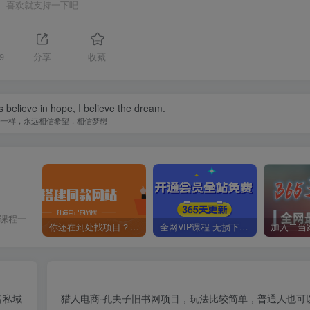
喜欢就支持一下吧
9
分享
收藏
s believe in hope, I believe the dream.
子一样，永远相信希望，相信梦想
价课程一
你还在到处找项目？还在当韭菜？我靠卖项目一个月收入5万+，曾经我也是个失败者。
全网VIP课程 无损下载~
音私域
猎人电商·孔夫子旧书网项目，玩法比较简单，普通人也可