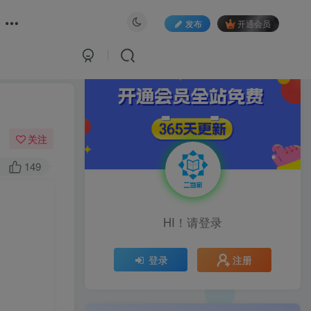
发布
开通会员
关注
149
HI！请登录
注册
登录