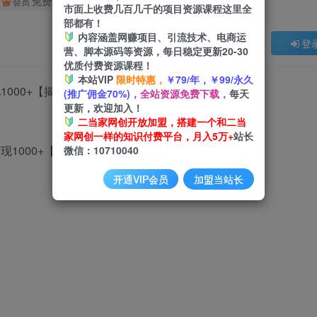
免费
会员
市面上收费几百几千的项目资源课程这里全
部都有！
内容涵盖网赚项目、引流技术、电商运
登
营、脚本源码等资源，每日稳定更新20-30
优质付费资源课程！
本站VIP
限时特惠，
￥79/年，￥99/永久
000+【揭秘】
(推广佣金70%)，
全站资源免费下载，
每天
更新，欢迎加入！
二当家网创开放加盟，搭建一个和二当
家网创一样的知识付费平台，月入5万+
站长
微信：10710040
开通VIP会员
加盟当站长