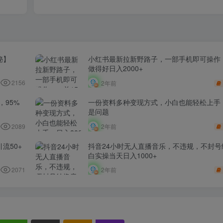
秘】
小红书最新拉新野路子，一部手机即可操作，
做得好日入2000+
2156
2年前
​95%
一份资料多种变现方式，小白也能轻松上手，
是问题
2089
2年前
流50+
抖音24小时无人直播音乐，不违规，不封号
白实操当天日入1000+
2071
2年前