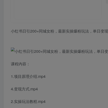
小红书日引200+同城女粉，最新实操爆粉玩法，单日变现1
课程内容：
1.项目原理介绍.mp4
4.变现方式.mp4
2.实操玩法教程.mp4