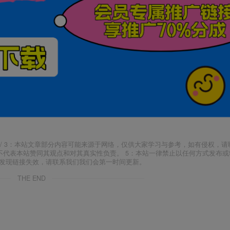
j18.com/ 3：本站文章部分内容可能来源于网络，仅供大家学习与参考，如有侵权，
场，并不代表本站赞同其观点和对其真实性负责。 5：本站一律禁止以任何方式发布
如发现链接失效，请联系我们我们会第一时间更新。
THE END