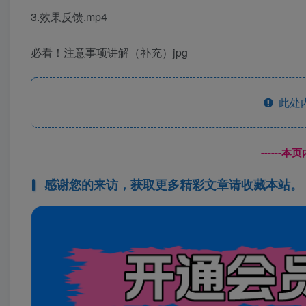
3.效果反馈.mp4
必看！注意事项讲解（补充）jpg
此处
------
感谢您的来访，获取更多精彩文章请收藏本站。