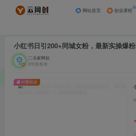
N
网站首页
创业课程
首页
创业课程
会员免费
正文
小红书日引200+同城女粉，最新实操爆粉
二当家网创
2年前发布
付费阅读