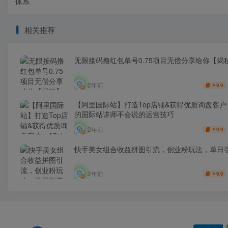
体系‎
相关推荐
无限接码撸红包单号0.75项目无偿分享给你【揭
2年前
9.9
￥
【阿里国际站】打造Top店铺&获得优质询盘客户，
的国际站讲师不会说的运营技巧
2年前
9.9
￥
快手美女组合收益拼图引流，创业粉玩法，单日引
2年前
9.9
￥