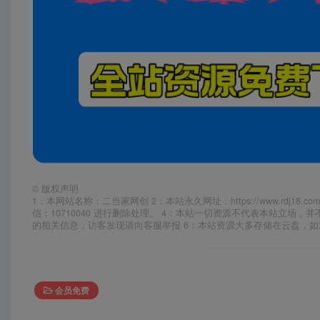
©
版权声明
1：本网站名称：二当家网创 2：本站永久网址：https://www.rd
信：10710040 进行删除处理。 4：本站一切资源不代表本站立
的相关信息，访客发现请向客服举报 6：本站资源大多存储在云盘，
会员免费