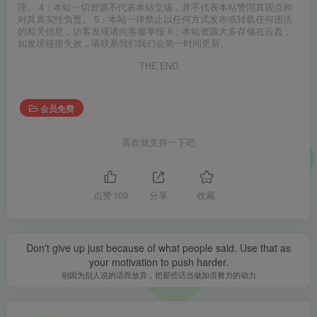
理。 4：本站一切资源不代表本站立场，并不代表本站赞同其观点和
对其真实性负责。 5：本站一律禁止以任何方式发布或转载任何违法
的相关信息，访客发现请向客服举报 6：本站资源大多存储在云盘，
如发现链接失效，请联系我们我们会第一时间更新。
THE END
会员免费
喜欢就支持一下吧
点赞
109
分享
收藏
Don't give up just because of what people said. Use that as
your motivation to push harder.
别因为别人说的话而放弃，把那些话当做加倍努力的动力