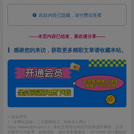
此处内容已隐藏，请付费后查看
------本页内容已结束，喜欢请分享------
感谢您的来访，获取更多精彩文章请收藏本站。
©
版权声明
1：本网站名称：二当家网创 2：本站永久网址：
https://www.rdj18.com/ 3：本站文章部分内容可能来源于网络，仅供
大家学习与参考，如有侵权，请联系客服微信：10710040 进行删除处