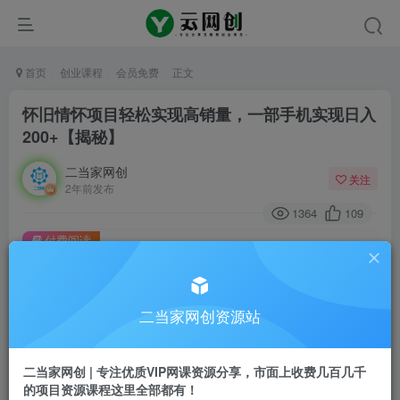
首页
创业课程
会员免费
正文
怀旧情怀项目轻松实现高销量，一部手机实现日入
200+【揭秘】
二当家网创
关注
2年前发布
1364
109
付费阅读
怀旧情怀项目轻松实现高销量，一部手机实现日入200+【揭秘】
此内容为付费阅读，请付费后查看
9.9
二当家网创资源站
99
￥
￥
免费
会员
二当家网创 | 专注优质VIP网课资源分享，市面上收费几百几千
的项目资源课程这里全部都有！
登录购买