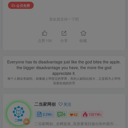
会员免费
喜欢就支持一下吧
点赞
139
分享
收藏
Everyone has its disadvantage just like the god bites the apple.
the bigger disadvantage you have, the more the god
appreciate it.
每个人都会有缺陷，就像被上帝咬过的苹果，有的人缺陷比较大，正是因为上帝特
别喜欢他的芬芳
二当家网创
关注
2.2W+
0
1321W+
62
二当家网创-_全网首发_高质量项目输出和外面市场高价课程一模一样