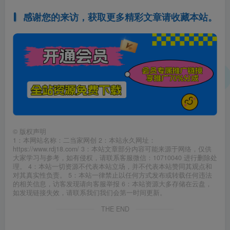
感谢您的来访，获取更多精彩文章请收藏本站。
©
版权声明
1：本网站名称：二当家网创 2：本站永久网址：
https://www.rdj18.com/ 3：本站文章部分内容可能来源于网络，仅供
大家学习与参考，如有侵权，请联系客服微信：10710040 进行删除处
理。 4：本站一切资源不代表本站立场，并不代表本站赞同其观点和
对其真实性负责。 5：本站一律禁止以任何方式发布或转载任何违法
的相关信息，访客发现请向客服举报 6：本站资源大多存储在云盘，
如发现链接失效，请联系我们我们会第一时间更新。
THE END