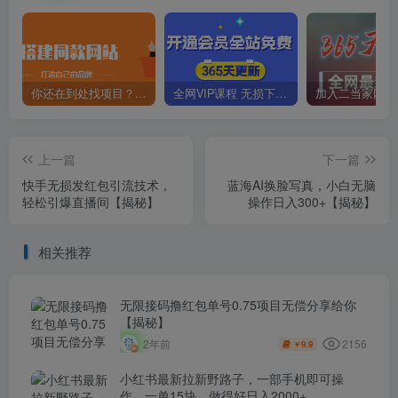
你还在到处找项目？还在当韭菜？我靠卖项目一个月收入5万+，曾经我也是个失败者。
全网VIP课程 无损下载~
上一篇
下一篇
快手无损发红包引流技术，
蓝海AI换脸写真，小白无脑
轻松引爆直播间【揭秘】
操作日入300+【揭秘】
相关推荐
无限接码撸红包单号0.75项目无偿分享给你
【揭秘】
2156
2年前
9.9
￥
小红书最新拉新野路子，一部手机即可操
作，一单15块，做得好日入2000+