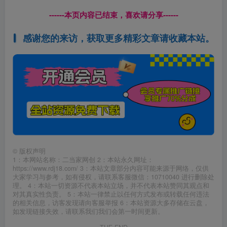
------本页内容已结束，喜欢请分享------
感谢您的来访，获取更多精彩文章请收藏本站。
©
版权声明
1：本网站名称：二当家网创 2：本站永久网址：
https://www.rdj18.com/ 3：本站文章部分内容可能来源于网络，仅供
大家学习与参考，如有侵权，请联系客服微信：10710040 进行删除处
理。 4：本站一切资源不代表本站立场，并不代表本站赞同其观点和
对其真实性负责。 5：本站一律禁止以任何方式发布或转载任何违法
的相关信息，访客发现请向客服举报 6：本站资源大多存储在云盘，
如发现链接失效，请联系我们我们会第一时间更新。