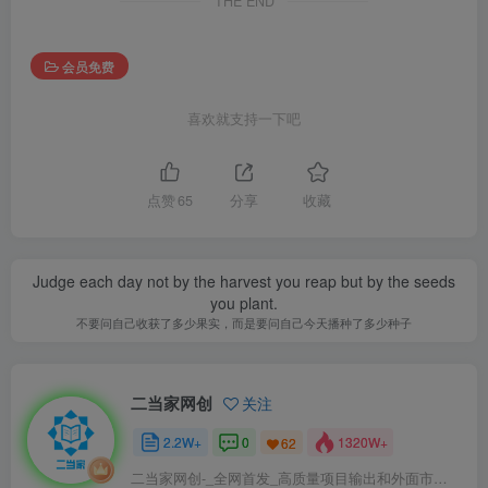
THE END
会员免费
喜欢就支持一下吧
点赞
65
分享
收藏
Judge each day not by the harvest you reap but by the seeds
you plant.
不要问自己收获了多少果实，而是要问自己今天播种了多少种子
二当家网创
关注
2.2W+
0
1320W+
62
二当家网创-_全网首发_高质量项目输出和外面市场高价课程一模一样