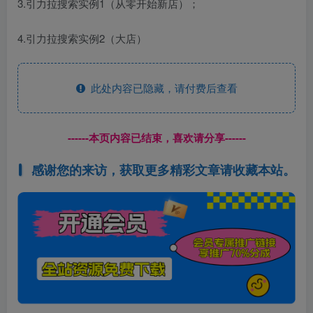
3.引力拉搜索实例1（从零开始新店）；
4.引力拉搜索实例2（大店）
此处内容已隐藏，请付费后查看
------本页内容已结束，喜欢请分享------
感谢您的来访，获取更多精彩文章请收藏本站。