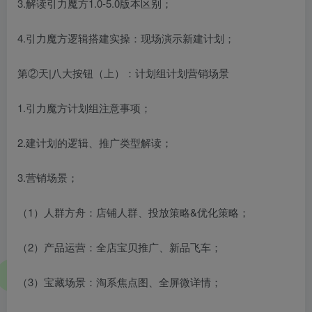
3.解读引力魔方1.0-5.0版本区别；
4.引力魔方逻辑搭建实操：现场演示新建计划；
第②天|八大按钮（上）：计划组计划营销场景
1.引力魔方计划组注意事项；
2.建计划的逻辑、推广类型解读；
3.营销场景；
（1）人群方舟：店铺人群、投放策略&优化策略；
（2）产品运营：全店宝贝推广、新品飞车；
（3）宝藏场景：淘系焦点图、全屏微详情；