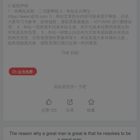
©
版权声明
1：本网站名称：二当家网创 2：本站永久网址：
https://www.rdj18.com/ 3：本站文章部分内容可能来源于网络，仅供
大家学习与参考，如有侵权，请联系客服微信：10710040 进行删除处
理。 4：本站一切资源不代表本站立场，并不代表本站赞同其观点和
对其真实性负责。 5：本站一律禁止以任何方式发布或转载任何违法
的相关信息，访客发现请向客服举报 6：本站资源大多存储在云盘，
如发现链接失效，请联系我们我们会第一时间更新。
THE END
会员免费
喜欢就支持一下吧
点赞
123
分享
收藏
The reason why a great man is great is that he resolves to be
a great man.