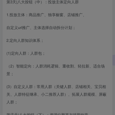
第3天|八大按钮（中）：投放主体定向人群
1.投放主体：商品推广、独享橱窗、店铺推广、
自定义url推广、主体选择自动拆分计划；
2.定向人群知识体系；
(1)定向人群：人群包；
（2）智能定向：人群消耗逻辑、重收割、轻拉新、适合场
景；
(3）自定义人群：常用人群（关键人群、店铺相关、宝贝相
关、人群特征继承、小二推荐人群）、拓展人群规模、屏蔽
人群；
第④天|八大按钮（下）：资源位预算与排期创意