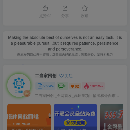
点赞
92
分享
收藏
Making the absolute best of ourselves is not an easy task. It is
a pleasurable pursuit...but it requires patience, persistence,
and perseverance.
做最好的自己并不容易，这是很美好的愿望，需要耐心、坚持和毅力
二当家网创
关注
2.2W+
0
1321W+
62
二当家网创-_全网首发_高质量项目输出和外面市场高价课程一模一样