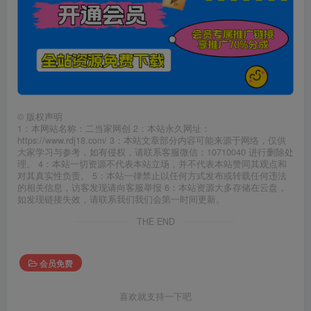
©
版权声明
1：本网站名称：二当家网创 2：本站永久网址：
https://www.rdj18.com/ 3：本站文章部分内容可能来源于网络，仅供
大家学习与参考，如有侵权，请联系客服微信：10710040 进行删除处
理。 4：本站一切资源不代表本站立场，并不代表本站赞同其观点和
对其真实性负责。 5：本站一律禁止以任何方式发布或转载任何违法
的相关信息，访客发现请向客服举报 6：本站资源大多存储在云盘，
如发现链接失效，请联系我们我们会第一时间更新。
THE END
会员免费
喜欢就支持一下吧