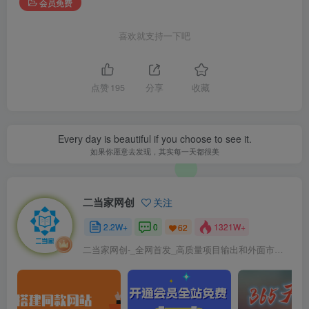
会员免费
喜欢就支持一下吧
点赞
195
分享
收藏
Every day is beautiful if you choose to see it.
如果你愿意去发现，其实每一天都很美
二当家网创
关注
2.2W+
0
1321W+
62
二当家网创-_全网首发_高质量项目输出和外面市场高价课程一模一样