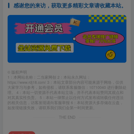
感谢您的来访，获取更多精彩文章请收藏本站。
©
版权声明
1：本网站名称：二当家网创 2：本站永久网址：
https://www.rdj18.com/ 3：本站文章部分内容可能来源于网络，仅供
大家学习与参考，如有侵权，请联系客服微信：10710040 进行删除处
理。 4：本站一切资源不代表本站立场，并不代表本站赞同其观点和
对其真实性负责。 5：本站一律禁止以任何方式发布或转载任何违法
的相关信息，访客发现请向客服举报 6：本站资源大多存储在云盘，
如发现链接失效，请联系我们我们会第一时间更新。
THE END