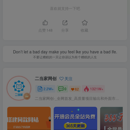
喜欢就支持一下吧
点赞
148
分享
收藏
Don’t let a bad day make you feel lke you have a bad lfe.
不要让糟糕的一天让你误以为有个糟糕的人生
二当家网创
关注
2.2W+
0
1321W+
62
二当家网创-_全网首发_高质量项目输出和外面市场高价课程一模一样