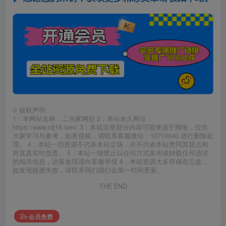
©
版权声明
1：本网站名称：二当家网创 2：本站永久网址：
https://www.rdj18.com/ 3：本站文章部分内容可能来源于网络，仅供
大家学习与参考，如有侵权，请联系客服微信：10710040 进行删除处
理。 4：本站一切资源不代表本站立场，并不代表本站赞同其观点和
对其真实性负责。 5：本站一律禁止以任何方式发布或转载任何违法
的相关信息，访客发现请向客服举报 6：本站资源大多存储在云盘，
如发现链接失效，请联系我们我们会第一时间更新。
THE END
会员免费