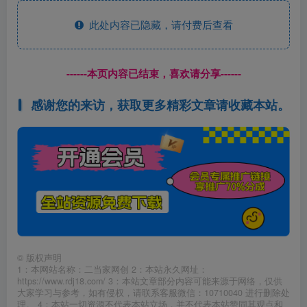
此处内容已隐藏，请付费后查看
------本页内容已结束，喜欢请分享------
感谢您的来访，获取更多精彩文章请收藏本站。
©
版权声明
1：本网站名称：二当家网创 2：本站永久网址：
https://www.rdj18.com/ 3：本站文章部分内容可能来源于网络，仅供
大家学习与参考，如有侵权，请联系客服微信：10710040 进行删除处
理。 4：本站一切资源不代表本站立场，并不代表本站赞同其观点和