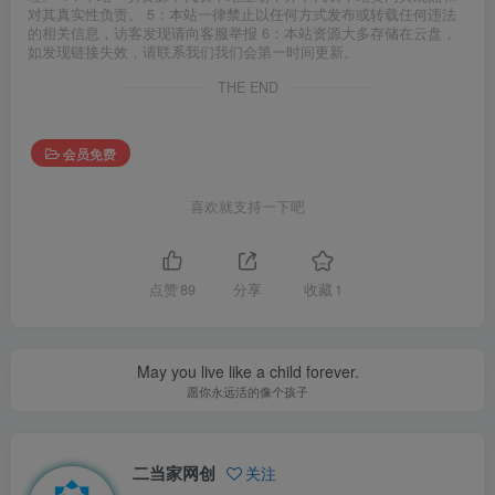
对其真实性负责。 5：本站一律禁止以任何方式发布或转载任何违法
的相关信息，访客发现请向客服举报 6：本站资源大多存储在云盘，
如发现链接失效，请联系我们我们会第一时间更新。
THE END
会员免费
喜欢就支持一下吧
点赞
89
分享
收藏
1
May you live like a child forever.
愿你永远活的像个孩子
二当家网创
关注